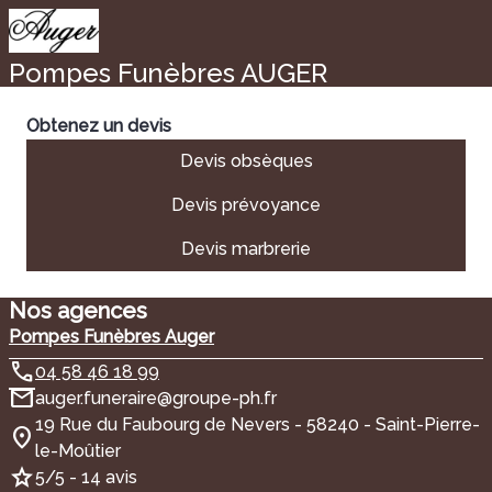
Pompes Funèbres AUGER
Obtenez un devis
Devis obsèques
Devis prévoyance
Devis marbrerie
Nos agences
Pompes Funèbres Auger
04 58 46 18 99
auger.funeraire@groupe-ph.fr
19 Rue du Faubourg de Nevers - 58240 - Saint-Pierre-
le-Moûtier
5/5 - 14 avis