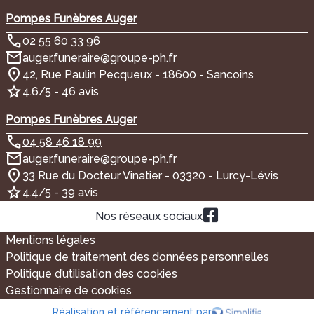
Pompes Funèbres Auger
02 55 60 33 96
auger.funeraire@groupe-ph.fr
42, Rue Paulin Pecqueux - 18600 - Sancoins
4.6/5 - 46 avis
Pompes Funèbres Auger
04 58 46 18 99
auger.funeraire@groupe-ph.fr
33 Rue du Docteur Vinatier - 03320 - Lurcy-Lévis
4.4/5 - 39 avis
Nos réseaux sociaux
Mentions légales
Politique de traitement des données personnelles
Politique d’utilisation des cookies
Gestionnaire de cookies
Réalisation et référencement par