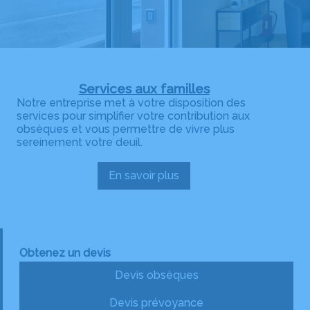
Services aux familles
Notre entreprise met à votre disposition des
services pour simplifier votre contribution aux
obsèques et vous permettre de vivre plus
sereinement votre deuil.
En savoir plus
:
Services
aux
familles
Obtenez un devis
Devis obsèques
Devis prévoyance