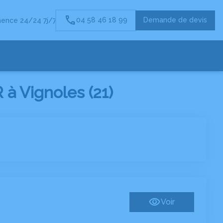
04 58 46 18 99
Demande de devis
ence 24/24 7j/7
à Vignoles (21)
Voir