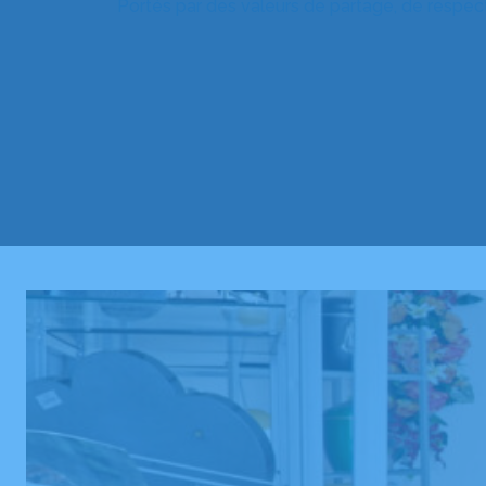
Portés par des valeurs de partage, de respect