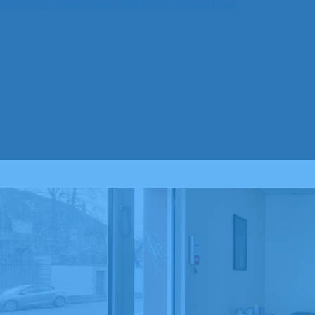
ns de grande qualité aux prix les plus justes.