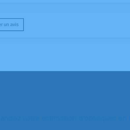
r un avis
ndez votre estimation d'obsèques en 