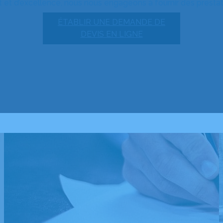
 et d’excellence, nous nous engageons à fournir des prestatio
ÉTABLIR UNE DEMANDE DE
DEVIS EN LIGNE