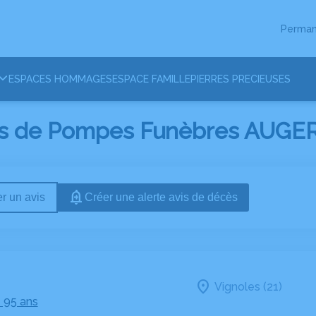
Perman
ESPACES HOMMAGES
ESPACE FAMILLE
PIERRES PRECIEUSES
s de Pompes Funèbres AUGER 
r un avis
Créer une alerte avis de décès
Vignoles (21)
- 95 ans