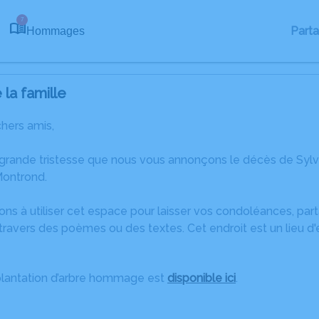
7
Part
Hommages
la famille
chers amis,
 grande tristesse que nous vous annonçons le décès de Syl
ontrond.
ons à utiliser cet espace pour laisser vos condoléances, pa
ravers des poèmes ou des textes. Cet endroit est un lieu d
plantation d’arbre hommage est
disponible ici
.