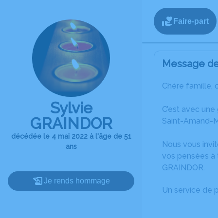
Faire-part
Message de 
Chère famille, 
Sylvie
C’est avec une
GRAINDOR
Saint-Amand-M
décédée le 4 mai 2022 à l'âge de 51
Nous vous invit
ans
vos pensées à t
GRAINDOR.
Je rends hommage
Un service de 