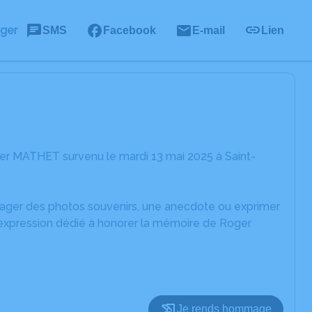
ager
SMS
Facebook
E-mail
Lien
er MATHET survenu le mardi 13 mai 2025 à Saint-
rtager des photos souvenirs, une anecdote ou exprimer
'expression dédié à honorer la mémoire de Roger
Je rends hommage