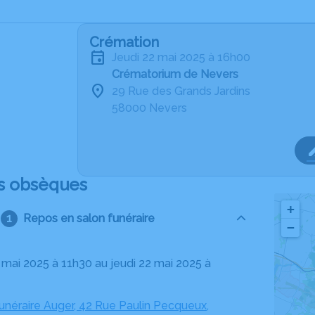
Crémation
jeudi 22 mai 2025 à 16h00
Crématorium de Nevers
29 Rue des Grands Jardins
58000 Nevers
s obsèques
+
Repos en salon funéraire
−
néraire Auger, 42 Rue Paulin Pecqueux,