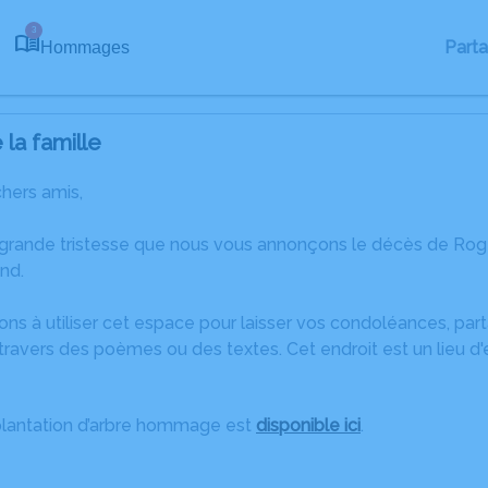
3
Part
Hommages
la famille
chers amis,
 grande tristesse que nous vous annonçons le décès de Rog
nd.
ons à utiliser cet espace pour laisser vos condoléances, pa
travers des poèmes ou des textes. Cet endroit est un lieu d
plantation d’arbre hommage est
disponible ici
.