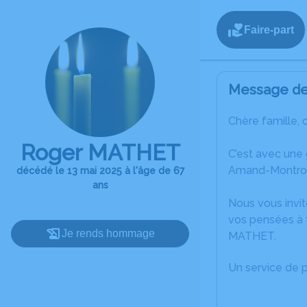
Faire-part
Message de 
Chère famille, 
Roger MATHET
C’est avec une
Amand-Montro
décédé le 13 mai 2025 à l'âge de 67
ans
Nous vous invit
vos pensées à 
Je rends hommage
MATHET.
Un service de 