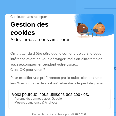
Déroulé de
Du jeudi 15 mai 2025 à 11h30 au jeudi 22 mai 2025 à
15h00
Chambre Fu