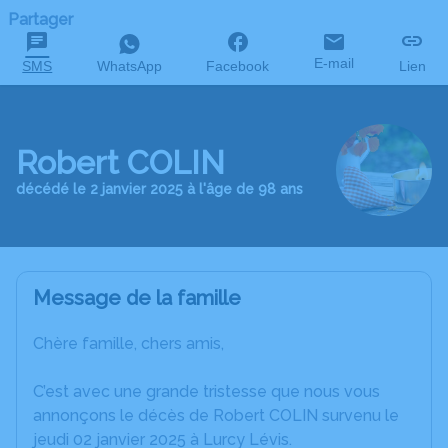
Partager
E-mail
SMS
WhatsApp
Facebook
Lien
Robert COLIN
décédé le 2 janvier 2025 à l'âge de 98 ans
Message de la famille
Chère famille, chers amis,
C’est avec une grande tristesse que nous vous
annonçons le décès de Robert COLIN survenu le
jeudi 02 janvier 2025 à Lurcy Lévis.