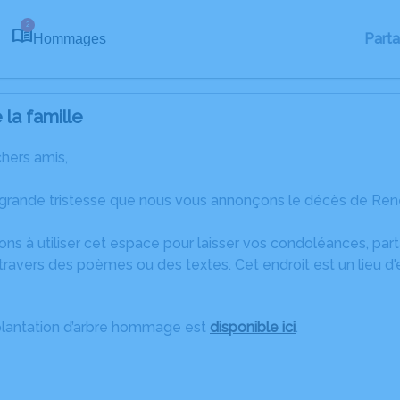
2
Part
Hommages
la famille
chers amis,
 grande tristesse que nous vous annonçons le décès de René
ons à utiliser cet espace pour laisser vos condoléances, pa
travers des poèmes ou des textes. Cet endroit est un lieu 
plantation d’arbre hommage est
disponible ici
.