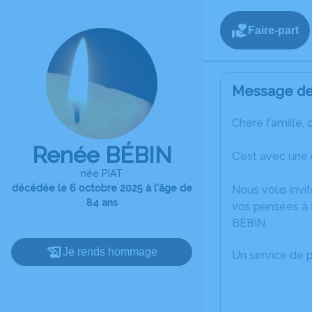
Faire-part
Message de 
Chère famille, 
Renée BÉBIN
C’est avec une
née PIAT
décédée le 6 octobre 2025 à l'âge de
Nous vous invit
84 ans
vos pensées à 
BÉBIN.
Je rends hommage
Un service de 