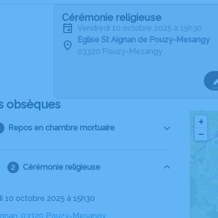
Cérémonie religieuse
vendredi 10 octobre 2025 à 15h30
Eglise St Aignan de Pouzy-Mesangy
03320 Pouzy-Mesangy
s obsèques
+
Repos en chambre mortuaire
−
Cérémonie religieuse
di 10 octobre 2025 à 15h30
Aignan, 03320 Pouzy-Mesangy