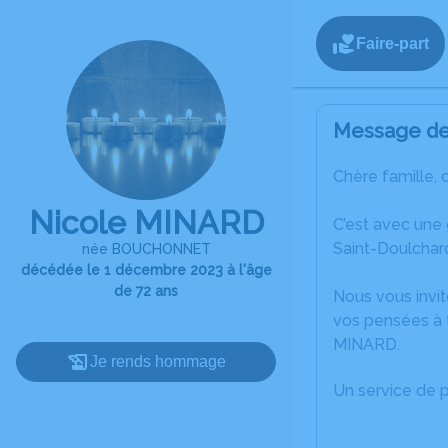
Faire-part
Message de 
Chère famille, 
Nicole MINARD
C’est avec une
Saint-Doulchar
née BOUCHONNET
décédée le 1 décembre 2023 à l'âge
de 72 ans
Nous vous invit
vos pensées à t
MINARD.
Je rends hommage
Un service de 