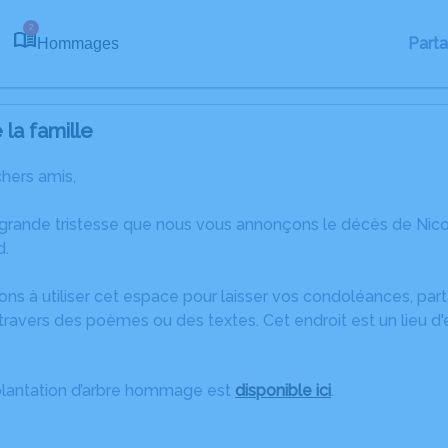
2
Part
Hommages
la famille
chers amis,
 grande tristesse que nous vous annonçons le décès de Ni
d.
ons à utiliser cet espace pour laisser vos condoléances, pa
ravers des poèmes ou des textes. Cet endroit est un lieu d
plantation d’arbre hommage est
disponible ici
.