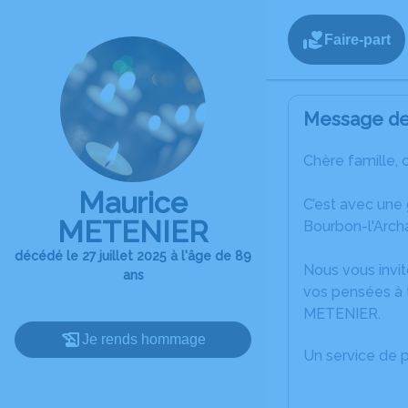
Faire-part
Message de 
Chère famille, 
Maurice
C’est avec une
METENIER
Bourbon-l'Arch
décédé le 27 juillet 2025 à l'âge de 89
Nous vous invit
ans
vos pensées à 
METENIER.
Je rends hommage
Un service de 