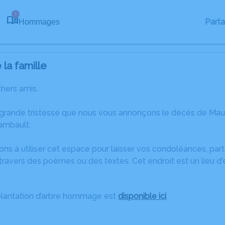
1
Part
Hommages
la famille
chers amis,
 grande tristesse que nous vous annonçons le décès de Mau
ambault.
ons à utiliser cet espace pour laisser vos condoléances, pa
travers des poèmes ou des textes. Cet endroit est un lieu d
plantation d’arbre hommage est
disponible ici
.