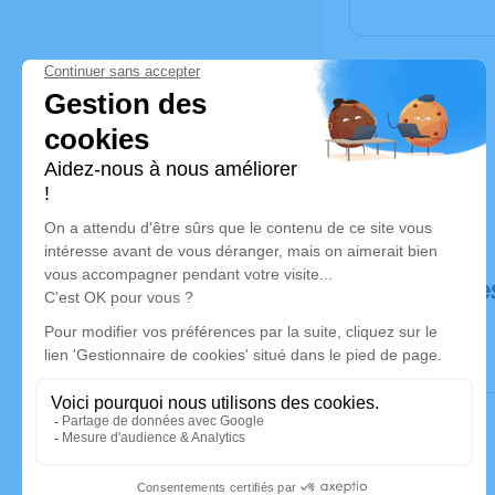
Déroulé de