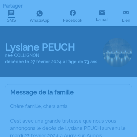
Partager
E-mail
SMS
WhatsApp
Facebook
Lien
Lysiane PEUCH
née COLLIGNON
décédée le 27 février 2024 à l'âge de 73 ans
Message de la famille
Chère famille, chers amis,
C’est avec une grande tristesse que nous vous
annonçons le décès de Lysiane PEUCH survenu le
mardi 27 février 2024 à Augy-sur-Aubois.