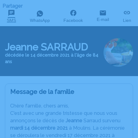
Partager
E-mail
SMS
WhatsApp
Facebook
Lien
Jeanne SARRAUD
décédée le 14 décembre 2021 à l'âge de 84
ans
Message de la famille
C
hère famille, chers amis,
C'est avec une grande tristesse que nous vous
annonçons le décès de
Jeanne
Sarraud survenu
mardi 14 décembre 2021
à Moulins. La cérémonie
se déroulera le vendredi 17 décembre 2021 à