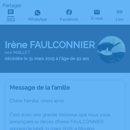
Partager
E-mail
SMS
WhatsApp
Facebook
Lien
Irène FAULCONNIER
née MAILLET
décédée le 31 mars 2025 à l'âge de 92 ans
Message de la famille
Chère famille, chers amis,
C’est avec une grande tristesse que nous vous
annonçons le décès d’Irène FAULCONNIER
survenu le lundi 31 mars 2025 à Moulins.