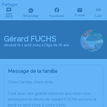
Partager
E-mail
SMS
WhatsApp
Facebook
Lien
Gérard FUCHS
décédé le 1 août 2024 à l'âge de 76 ans
Message de la famille
Chère famille, chers amis,
C’est avec une grande tristesse que nous vous
annonçons le décès de Gérard FUCHS survenu le
jeudi 01 août 2024 à Lurcy Lévis.