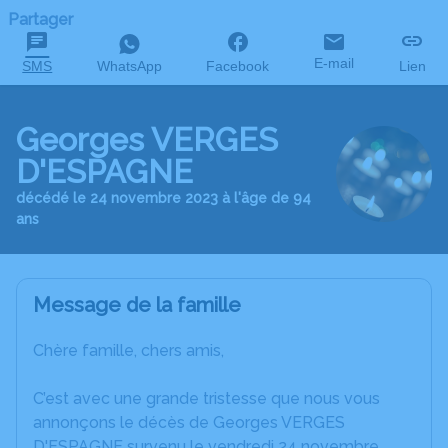
Partager
E-mail
SMS
WhatsApp
Facebook
Lien
Georges VERGES
D'ESPAGNE
décédé le 24 novembre 2023 à l'âge de 94
ans
Message de la famille
Chère famille, chers amis,
C’est avec une grande tristesse que nous vous
annonçons le décès de Georges VERGES
D'ESPAGNE survenu le vendredi 24 novembre