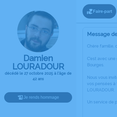
Faire-part
Message de 
Chère famille, 
Damien
C’est avec une
LOURADOUR
Bourges.
décédé le 27 octobre 2025 à l'âge de
Nous vous invit
42 ans
vos pensées à 
LOURADOUR.
Je rends hommage
Un service de 