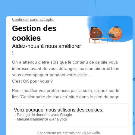
Déroulé de
Le vendre
Église, 11 