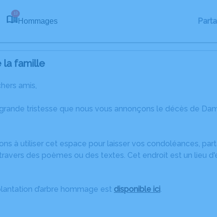
13
Part
Hommages
la famille
chers amis,
 grande tristesse que nous vous annonçons le décès de Da
ons à utiliser cet espace pour laisser vos condoléances, pa
travers des poèmes ou des textes. Cet endroit est un lieu 
plantation d’arbre hommage est
disponible ici
.