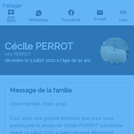
Partager
E-mail
SMS
WhatsApp
Facebook
Lien
Cécile PERROT
née PERROT
décédée le 5 juillet 2022 à l'âge de 91 ans
Message de la famille
Chère famille, chers amis,
C’est avec une grande tristesse que nous vous
annonçons le décès de Cécile PERROT survenu le
mardi 05 juillet 2022 à Saint-Amand-Montrond.