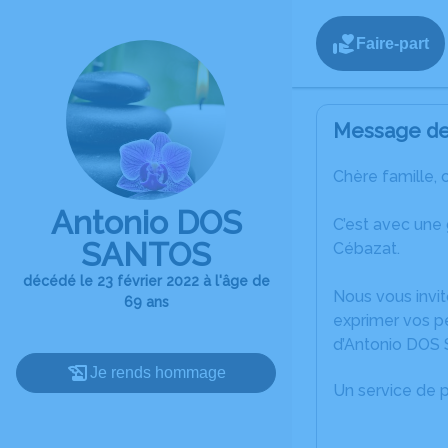
Faire-part
Message de 
Chère famille, 
Antonio DOS
C’est avec une
SANTOS
Cébazat.
décédé le 23 février 2022 à l'âge de
Nous vous invit
69 ans
exprimer vos pe
d’Antonio DOS
Je rends hommage
Un service de 