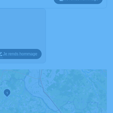
Je rends hommage
1