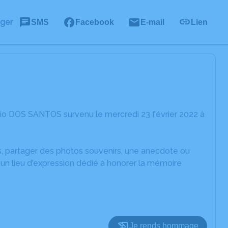
ager
SMS
Facebook
E-mail
Lien
nio DOS SANTOS survenu le mercredi 23 février 2022 à
es, partager des photos souvenirs, une anecdote ou
un lieu d'expression dédié à honorer la mémoire
Je rends hommage